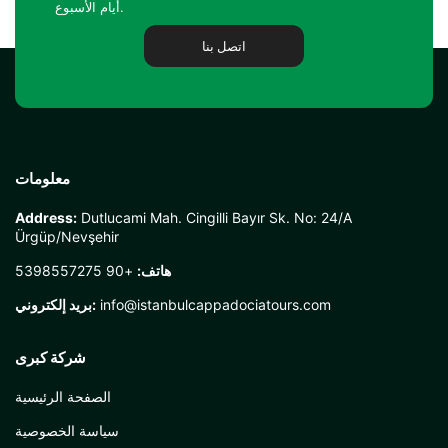
أيام الأسبوع.
اتصل بنا
معلومات
Address:
Dutlucami Mah. Cingilli Bayır Sk. No: 24/A
Ürgüp/Nevşehir
هاتف:
+90 5398557275
info@istanbulcappadociatours.com
بريد إلكتروني:
شركة كبرى
الصفحة الرئيسية
سياسة الخصوصية