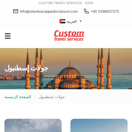
CUSTOM TRAVEL SERVICES - 6204
info@istanbulcappadociatours.com
+90 5398557275
العربية
جولات إسطنبول
جولات إسطنبول
الصفحة الرئيسية