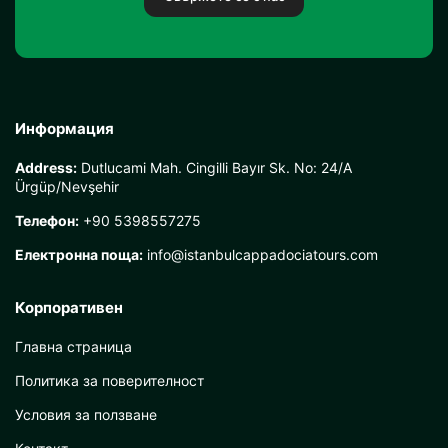
Информация
Address:
Dutlucami Mah. Cingilli Bayır Sk. No: 24/A
Ürgüp/Nevşehir
Телефон:
+90 5398557275
Електронна поща:
info@istanbulcappadociatours.com
Корпоративен
Главна страница
Политика за поверителност
Условия за ползване