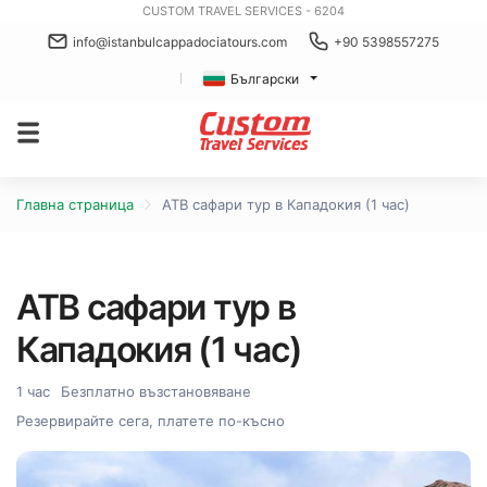
CUSTOM TRAVEL SERVICES - 6204
info@istanbulcappadociatours.com
+90 5398557275
Български
Главна страница
АТВ сафари тур в Кападокия (1 час)
АТВ сафари тур в
Кападокия (1 час)
1 час
Безплатно възстановяване
Резервирайте сега, платете по-късно