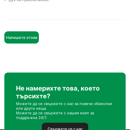
Напишете отзив
Не намерихте това, което
търсихте?
Можете да се свържете с нас за повече обиколки
или други неща.
Можете да се свържете с нашия екип за
поддръжка 24/7.
Свържете се с нас