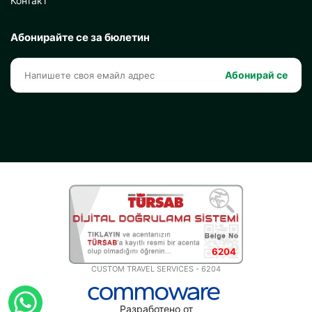
Контакт
Абонирайте се за бюлетин
Абонирай се
6204
CUSTOM TRAVEL SERVICES - 6204
Разработено от