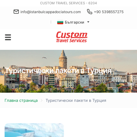
CUSTOM TRAVEL SERVICES - 6204
info@istanbulcappadociatours.com
+90 5398557275
Български
Туристически пакети в Турция
Главна страница
Туристически пакети в Турция