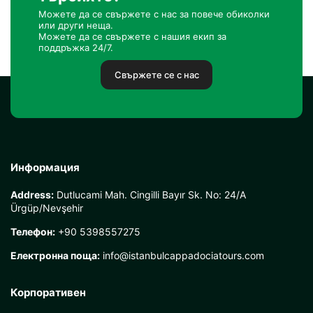
Можете да се свържете с нас за повече обиколки
или други неща.
Можете да се свържете с нашия екип за
поддръжка 24/7.
Свържете се с нас
Информация
Address:
Dutlucami Mah. Cingilli Bayır Sk. No: 24/A
Ürgüp/Nevşehir
Телефон:
+90 5398557275
Електронна поща:
info@istanbulcappadociatours.com
Корпоративен