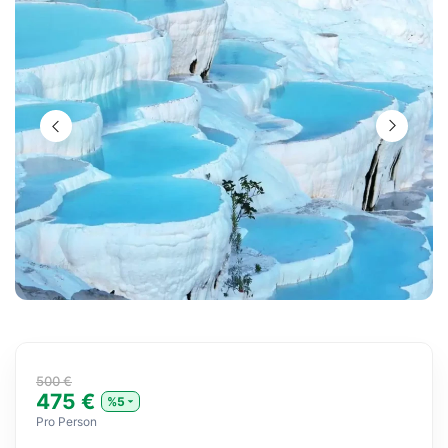
500 €
475 €
%5
Pro Person