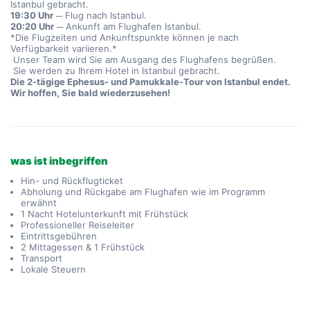
Istanbul gebracht.
19:30 Uhr
 ─ Flug nach Istanbul.
20:20 Uhr
 ─ Ankunft am Flughafen Istanbul.
*Die Flugzeiten und Ankunftspunkte können je nach 
Verfügbarkeit variieren.*
 Unser Team wird Sie am Ausgang des Flughafens begrüßen.
 Sie werden zu Ihrem Hotel in Istanbul gebracht.
Die 2-tägige Ephesus- und Pamukkale-Tour von Istanbul endet. 
Wir hoffen, Sie bald wiederzusehen!
was ist inbegriffen
Hin- und Rückflugticket
Abholung und Rückgabe am Flughafen wie im Programm
erwähnt
1 Nacht Hotelunterkunft mit Frühstück
Professioneller Reiseleiter
Eintrittsgebühren
2 Mittagessen & 1 Frühstück
Transport
Lokale Steuern