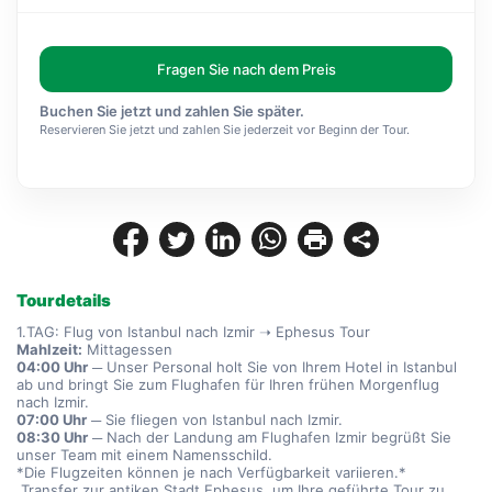
Fragen Sie nach dem Preis
Buchen Sie jetzt und zahlen Sie später.
Reservieren Sie jetzt und zahlen Sie jederzeit vor Beginn der Tour.
Tourdetails
1.TAG: Flug von Istanbul nach Izmir ➝ Ephesus Tour
Mahlzeit:
 Mittagessen
04:00 Uhr
 ─ Unser Personal holt Sie von Ihrem Hotel in Istanbul 
ab und bringt Sie zum Flughafen für Ihren frühen Morgenflug 
nach Izmir.
07:00 Uhr
 ─ Sie fliegen von Istanbul nach Izmir.
08:30 Uhr
 ─ Nach der Landung am Flughafen Izmir begrüßt Sie 
unser Team mit einem Namensschild.
*Die Flugzeiten können je nach Verfügbarkeit variieren.*
 Transfer zur antiken Stadt Ephesus, um Ihre geführte Tour zu 