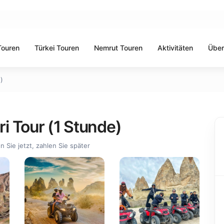
Touren
Türkei Touren
Nemrut Touren
Aktivitäten
Über
)
i Tour (1 Stunde)
 Sie jetzt, zahlen Sie später