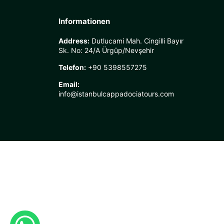
Informationen
Address:
Dutlucami Mah. Cingilli Bayır
Sk. No: 24/A Ürgüp/Nevşehir
Telefon:
+90 5398557275
Email:
info@istanbulcappadociatours.com