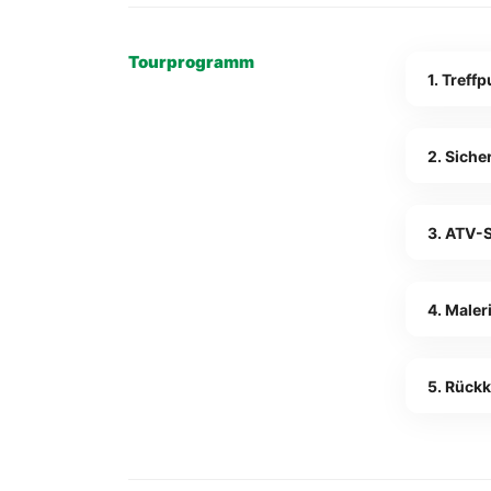
Tourprogramm
1. Treff
2. Sich
3. ATV-S
4. Male
5. Rück