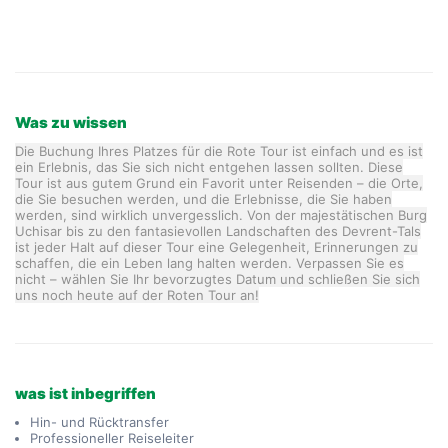
Was zu wissen
Die Buchung Ihres Platzes für die Rote Tour ist einfach und es ist
ein Erlebnis, das Sie sich nicht entgehen lassen sollten. Diese
Tour ist aus gutem Grund ein Favorit unter Reisenden – die Orte,
die Sie besuchen werden, und die Erlebnisse, die Sie haben
werden, sind wirklich unvergesslich. Von der majestätischen Burg
Uchisar bis zu den fantasievollen Landschaften des Devrent-Tals
ist jeder Halt auf dieser Tour eine Gelegenheit, Erinnerungen zu
schaffen, die ein Leben lang halten werden. Verpassen Sie es
nicht – wählen Sie Ihr bevorzugtes Datum und schließen Sie sich
uns noch heute auf der Roten Tour an!
was ist inbegriffen
Hin- und Rücktransfer
Professioneller Reiseleiter