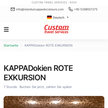
CUSTOM TRAVEL SERVICES - 6204
info@istanbulcappadociatours.com
+90 5398557275
Deutsch
Startseite
KAPPADokien ROTE EXKURSION
KAPPADokien ROTE
EXKURSION
7 Stunde
Buchen Sie jetzt, zahlen Sie später