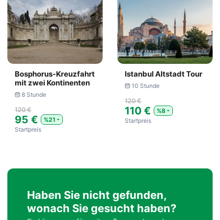
Bosphorus-Kreuzfahrt
Istanbul Altstadt Tour
mit zwei Kontinenten
10 Stunde
8 Stunde
120 €
110 €
120 €
%8
95 €
%21
Startpreis
Startpreis
Haben Sie nicht gefunden,
wonach Sie gesucht haben?