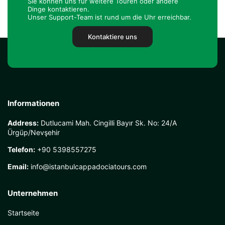
Sie können uns für weitere Touren oder andere
Dinge kontaktieren.
Unser Support-Team ist rund um die Uhr erreichbar.
Kontaktiere uns
Informationen
Address:
Dutlucami Mah. Cingilli Bayır Sk. No: 24/A
Ürgüp/Nevşehir
Telefon:
+90 5398557275
Email:
info@istanbulcappadociatours.com
Unternehmen
Startseite