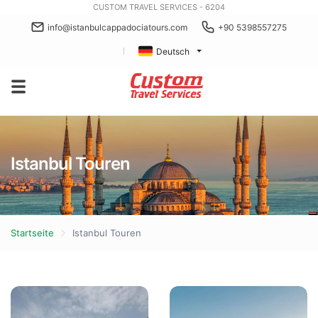
CUSTOM TRAVEL SERVICES - 6204
info@istanbulcappadociatours.com
+90 5398557275
Deutsch
Istanbul Touren
Startseite
Istanbul Touren