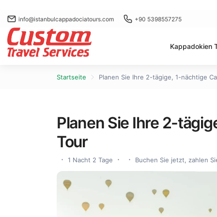
info@istanbulcappadociatours.com
+90 5398557275
Kappadokien 
Startseite
Planen Sie Ihre 2-tägige, 1-nächtige C
Planen Sie Ihre 2-tägi
Tour
1 Nacht 2 Tage
Buchen Sie jetzt, zahlen Si