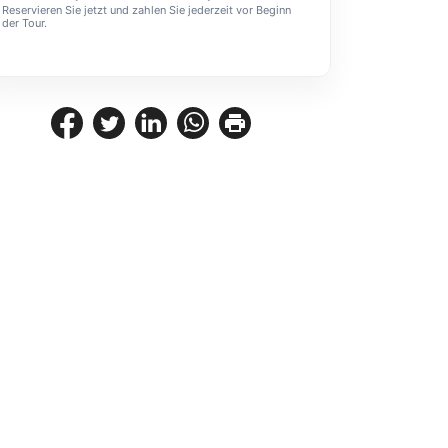
Reservieren Sie jetzt und zahlen Sie jederzeit vor Beginn
der Tour.