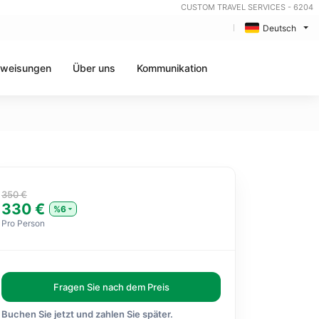
CUSTOM TRAVEL SERVICES - 6204
Deutsch
weisungen
Über uns
Kommunikation
350 €
330 €
%6
Pro Person
Fragen Sie nach dem Preis
Buchen Sie jetzt und zahlen Sie später.