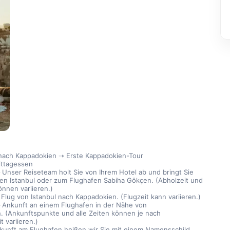
 nach Kappadokien ➝ Erste Kappadokien-Tour
ittagessen
 Unser Reiseteam holt Sie von Ihrem Hotel ab und bringt Sie 
en Istanbul oder zum Flughafen Sabiha Gökçen. (Abholzeit und 
nnen variieren.)
 Flug von Istanbul nach Kappadokien. (Flugzeit kann variieren.)
─ Ankunft an einem Flughafen in der Nähe von 
. (Ankunftspunkte und alle Zeiten können je nach 
t variieren.)
nkunft am Flughafen heißen wir Sie mit einem Namensschild 