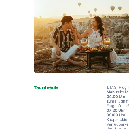
Tourdetails
1.TAG: Flug
Mahlzeit
: M
04:00 Uhr
 ─
zum Flughaf
Flughafen kö
07:20 Uhr
 ─
09:00 Uhr
 
Kappadokien
Verfügbarkei
 Bei Ihrer A