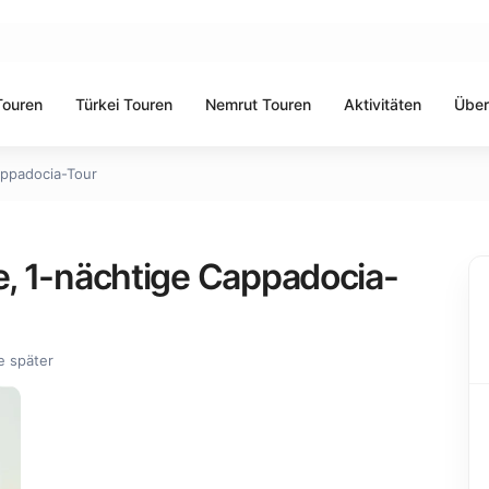
Touren
Türkei Touren
Nemrut Touren
Aktivitäten
Über
appadocia-Tour
ge, 1-nächtige Cappadocia-
e später