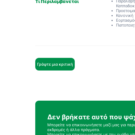
Τι Περιλαμβάνεται
Παραλαβή 
Καππαδοκ
Προετοιμα
Κανονική 
Εορτασμό
Πιστοποιη
Γράψτε μια κριτική
Δεν βρήκατε αυτό που ψά
Μπορείτε να επικοινωνήσετε μαζί μας για περ
εκδρομές ή άλλα πράγματα.
Μπορείτε να επικοινωνήσετε με την ομάδα υπ