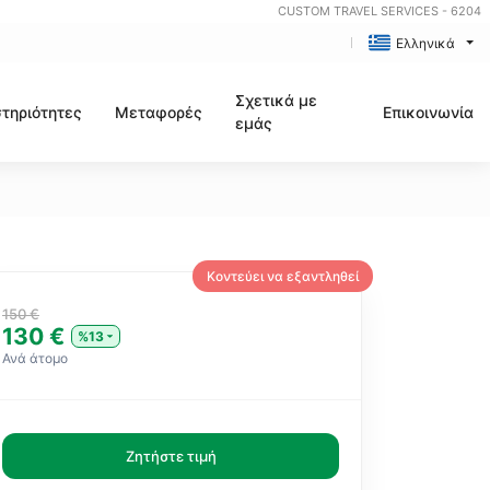
CUSTOM TRAVEL SERVICES - 6204
Ελληνικά
Σχετικά με
τηριότητες
Μεταφορές
Επικοινωνία
εμάς
Κοντεύει να εξαντληθεί
150 €
130 €
%13
Ανά άτομο
Ζητήστε τιμή