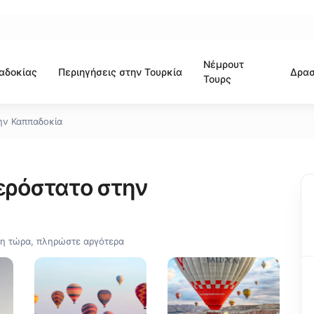
Νέμρουτ
αδοκίας
Περιηγήσεις στην Τουρκία
Δρασ
Τουρς
ην Καππαδοκία
ερόστατο στην
η τώρα, πληρώστε αργότερα