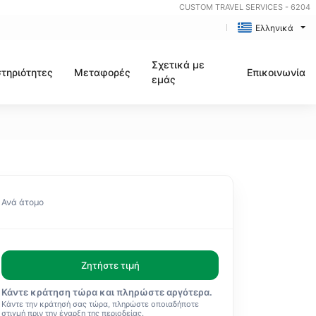
CUSTOM TRAVEL SERVICES - 6204
Ελληνικά
Σχετικά με
τηριότητες
Μεταφορές
Επικοινωνία
εμάς
Ανά άτομο
Ζητήστε τιμή
Κάντε κράτηση τώρα και πληρώστε αργότερα.
Κάντε την κράτησή σας τώρα, πληρώστε οποιαδήποτε
στιγμή πριν την έναρξη της περιοδείας.