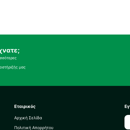
χνατε;
ισσότερες
οστήριξής μας
Εταιρικός
Εγ
Αρχική Σελίδα
Πολιτική Απορρήτου