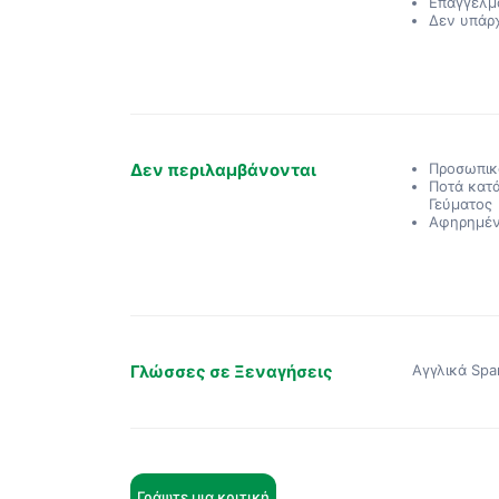
Επαγγελμα
Δεν υπάρ
Δεν περιλαμβάνονται
Προσωπικ
Ποτά κατά
Γεύματος
Αφηρημέ
Γλώσσες σε Ξεναγήσεις
Αγγλικά Spa
Γράψτε μια κριτική