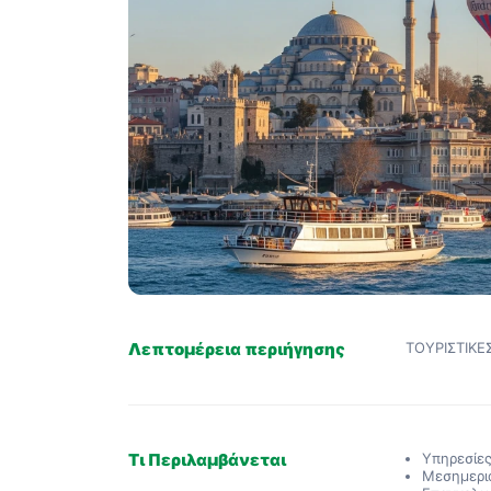
Λεπτομέρεια περιήγησης
ΤΟΥΡΙΣΤΙΚ
Τι Περιλαμβάνεται
Υπηρεσίε
Μεσημερι