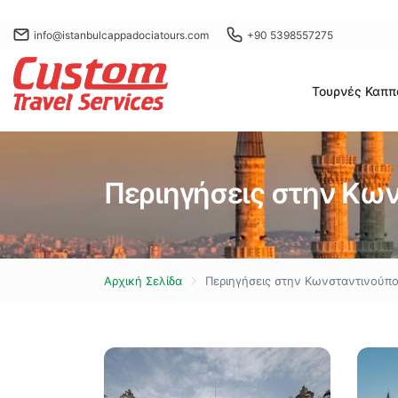
info@istanbulcappadociatours.com
+90 5398557275
Τουρνές Καππ
Περιηγήσεις στην Κω
Αρχική Σελίδα
Περιηγήσεις στην Κωνσταντινούπ