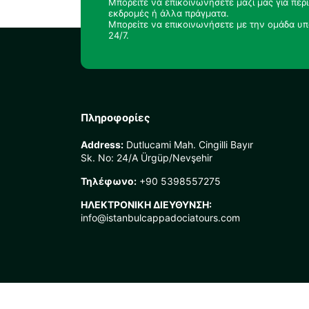
Μπορείτε να επικοινωνήσετε μαζί μας για περ
εκδρομές ή άλλα πράγματα.
Μπορείτε να επικοινωνήσετε με την ομάδα υπ
24/7.
Πληροφορίες
Address:
Dutlucami Mah. Cingilli Bayır
Sk. No: 24/A Ürgüp/Nevşehir
Τηλέφωνο:
+90 5398557275
ΗΛΕΚΤΡΟΝΙΚΗ ΔΙΕΥΘΥΝΣΗ:
info@istanbulcappadociatours.com