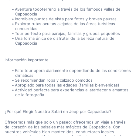
Aventura todoterreno a través de los famosos valles de 
Cappadocia
Increíbles puntos de vista para fotos y breves pausas
Explorar rutas ocultas alejadas de las áreas turísticas 
concurridas
Tour perfecto para parejas, familias y grupos pequeños
Una forma única de disfrutar de la belleza natural de 
Cappadocia
Información Importante
Este tour opera diariamente dependiendo de las condiciones 
climáticas
Se recomiendan ropa y calzado cómodos
Apropiado para todas las edades (familias bienvenidas)
Actividad perfecta para experiencias al atardecer y amantes 
de la fotografía
¿Por qué Elegir Nuestro Safari en Jeep por Cappadocia?
Ofrecemos más que solo un paseo: ofrecemos un viaje a través 
del corazón de los paisajes más mágicos de Cappadocia. Con 
nuestros vehículos bien mantenidos, conductores locales 