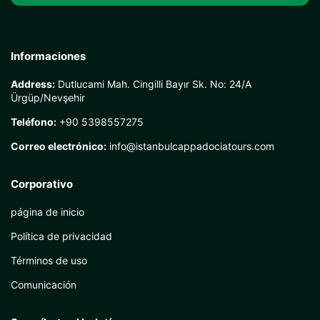
Informaciones
Address:
Dutlucami Mah. Cingilli Bayır Sk. No: 24/A
Ürgüp/Nevşehir
Teléfono:
+90 5398557275
Correo electrónico:
info@istanbulcappadociatours.com
Corporativo
página de inicio
Política de privacidad
Términos de uso
Comunicación