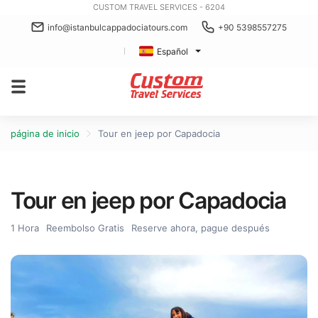
CUSTOM TRAVEL SERVICES - 6204
info@istanbulcappadociatours.com
+90 5398557275
Español
página de inicio
Tour en jeep por Capadocia
Tour en jeep por Capadocia
1 Hora
Reembolso Gratis
Reserve ahora, pague después