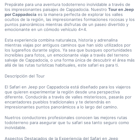
Prepárate para una aventura todoterreno inolvidable a través de 
los impresionantes paisajes de Cappadocia. Nuestro 
Tour en Jeep 
por Cappadocia
 es la manera perfecta de explorar los valles 
ocultos de la región, las impresionantes formaciones rocosas y los 
puntos panorámicos mientras disfrutas de un paseo divertido y 
emocionante en un cómodo vehículo 4×4.
Esta experiencia combina naturaleza, historia y adrenalina 
mientras viajas por antiguos caminos que han sido utilizados por 
los lugareños durante siglos. Ya sea que busques oportunidades 
increíbles para fotos, un emocionante viaje a través del terreno 
salvaje de Cappadocia, o una forma única de descubrir el área más 
allá de las rutas turísticas habituales, este safari es para ti.
Descripción del Tour
El Safari en Jeep por Cappadocia está diseñado para los viajeros 
que quieren experimentar la región desde una perspectiva 
diferente. Conducirás a través de valles misteriosos, pasarás por 
encantadores pueblos tradicionales y te detendrás en 
impresionantes puntos panorámicos a lo largo del camino.
Nuetros conductores profesionales conocen las mejores rutas 
todoterreno para asegurar que tu safari sea tanto seguro como 
inolvidable.
Aspectos Destacados de la Experiencia del Safari en Jeep