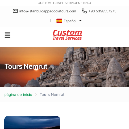
CUSTOM TRAVEL SERVICES - 6204
info@istanbulcappadociatours.com
+90 5398557275
Español
Tours Nemrut
página de inicio
Tours Nemrut