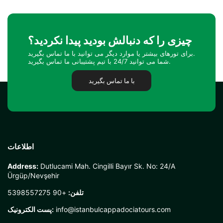
چیزی را که دنبالش بودید پیدا نکردید؟
برای تورهای بیشتر یا موارد دیگر می توانید با ما تماس بگیرید.
شما می توانید 24/7 با تیم پشتیبانی ما تماس بگیرید.
با ما تماس بگیرید
اطلاعات
Address:
Dutlucami Mah. Cingilli Bayır Sk. No: 24/A
Ürgüp/Nevşehir
تلفن:
+90 5398557275
info@istanbulcappadociatours.com
پست الکترونیک: