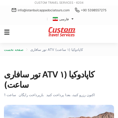
CUSTOM TRAVEL SERVICES - 6204
info@istanbulcappadociatours.com
+90 5398557275
فارسی
تور سافاری ATV کاپادوکیا (۱ ساعت)
صفحه نخست
تور سافاری ATV کاپادوکیا (۱
ساعت)
اکنون رزرو کنید، بعدا پرداخت کنید
بازپرداخت رایگان
1 ساعت