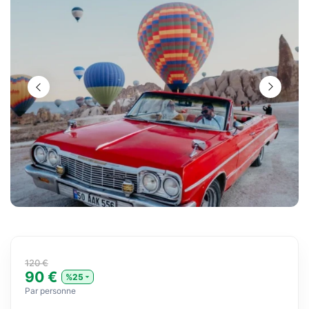
120 €
90 €
%25
Par personne