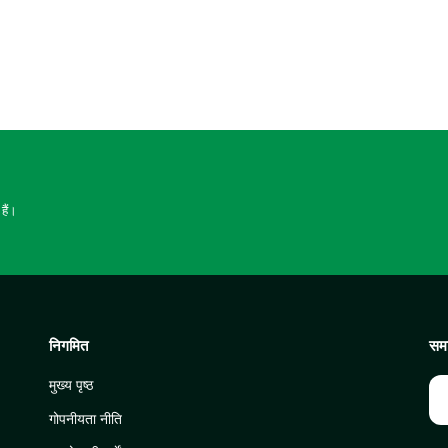
हैं।
निगमित
समा
मुख्य पृष्ठ
गोपनीयता नीति