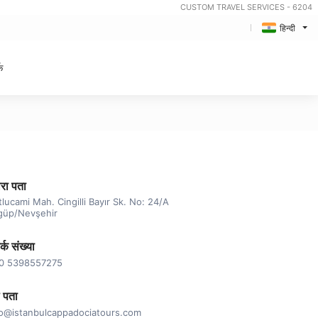
CUSTOM TRAVEL SERVICES - 6204
हिन्दी
क
रा पता
lucami Mah. Cingilli Bayır Sk. No: 24/A
güp/Nevşehir
र्क संख्या
0 5398557275
 पता
fo@istanbulcappadociatours.com