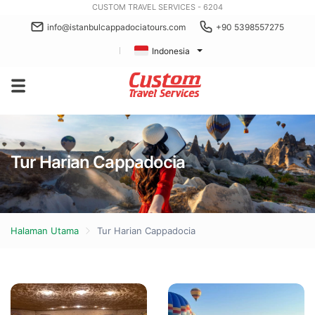
CUSTOM TRAVEL SERVICES - 6204
info@istanbulcappadociatours.com
+90 5398557275
Indonesia
Tur Harian Cappadocia
Halaman Utama
Tur Harian Cappadocia