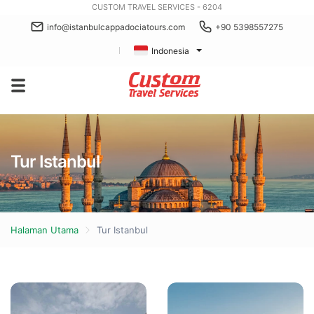
CUSTOM TRAVEL SERVICES - 6204
info@istanbulcappadociatours.com
+90 5398557275
Indonesia
Tur Istanbul
Halaman Utama
Tur Istanbul