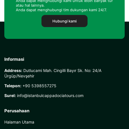
Anda dapat menghubungi kami untuk lebih banyak tur
atau hal lainnya.
Anda dapat menghubungi tim dukungan kami 24/7.
Hubungi kami
Informasi
Address:
Dutlucami Mah. Cingilli Bayır Sk. No: 24/A
Ürgüp/Nevşehir
Telepon:
+90 5398557275
Surel:
info@istanbulcappadociatours.com
Perusahaan
Halaman Utama