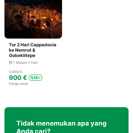
Tur 2 Hari Cappadocia
ke Nemrut &
Gobeklitepe
1 Malam 2 Hari
1,050 €
900 €
%14
Harga awal
Tidak menemukan apa yang
Anda cari?