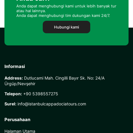
Anda dapat menghubungi kami untuk lebih banyak tur
atau hal lainnya.
Anda dapat menghubungi tim dukungan kami 24/7.
Hubungi kami
Informasi
Address:
Dutlucami Mah. Cingilli Bayır Sk. No: 24/A
Ürgüp/Nevşehir
Telepon:
+90 5398557275
Surel:
info@istanbulcappadociatours.com
Perusahaan
Halaman Utama