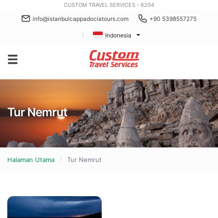
CUSTOM TRAVEL SERVICES - 6204
info@istanbulcappadociatours.com
+90 5398557275
Indonesia
Tur Nemrut
Halaman Utama
Tur Nemrut