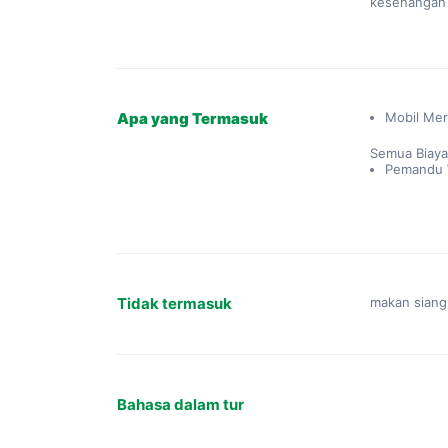
kesenangan 
Apa yang Termasuk
Mobil Mer
Semua Biay
Pemandu W
Tidak termasuk
makan siang
Bahasa dalam tur