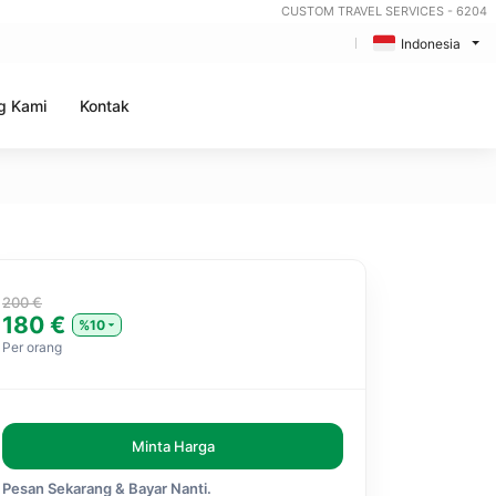
CUSTOM TRAVEL SERVICES - 6204
Indonesia
g Kami
Kontak
200 €
180 €
%10
Per orang
Minta Harga
Pesan Sekarang & Bayar Nanti.