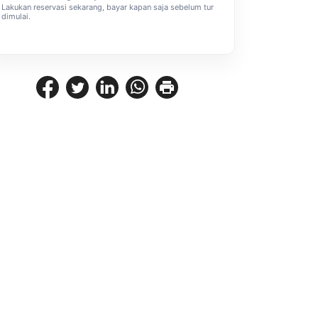
Lakukan reservasi sekarang, bayar kapan saja sebelum tur
dimulai.