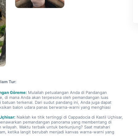
alam Tur:
ngan Göreme:
 Mulailah petualangan Anda di Pandangan 
, di mana Anda akan terpesona oleh pemandangan luas 
i batuan terkenal. Dari sudut pandang ini, Anda juga dapat 
sikan balon udara panas berwarna-warni yang menghiasi 
 Uçhisar:
 Naiklah ke titik tertinggi di Cappadocia di Kastil Uçhisar, 
menawarkan pemandangan panorama yang membentang di 
h wilayah. Waktu terbaik untuk berkunjung? Saat matahari 
am, ketika langit berubah menjadi kanvas warna-warni yang 