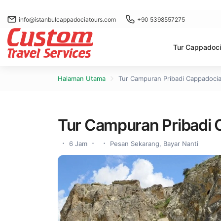
info@istanbulcappadociatours.com
+90 5398557275
Tur Cappadoc
Halaman Utama
Tur Campuran Pribadi Cappadoci
Tur Campuran Pribadi 
6 Jam
Pesan Sekarang, Bayar Nanti