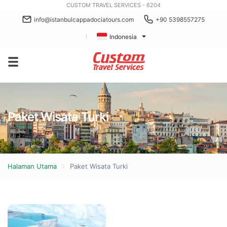
CUSTOM TRAVEL SERVICES - 6204
info@istanbulcappadociatours.com
+90 5398557275
Indonesia
Paket Wisata Turki
Halaman Utama
Paket Wisata Turki