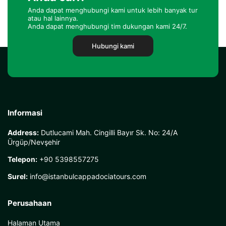
Anda dapat menghubungi kami untuk lebih banyak tur
atau hal lainnya.
Anda dapat menghubungi tim dukungan kami 24/7.
Hubungi kami
Informasi
Address:
Dutlucami Mah. Cingilli Bayır Sk. No: 24/A
Ürgüp/Nevşehir
Telepon:
+90 5398557275
Surel:
info@istanbulcappadociatours.com
Perusahaan
Halaman Utama