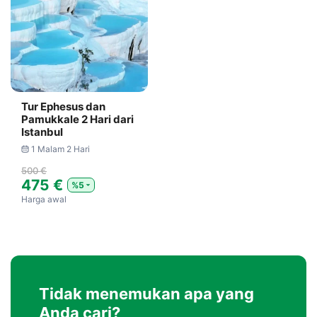
Tur Ephesus dan
Pamukkale 2 Hari dari
Istanbul
1 Malam 2 Hari
500 €
475 €
%5
Harga awal
Tidak menemukan apa yang
Anda cari?