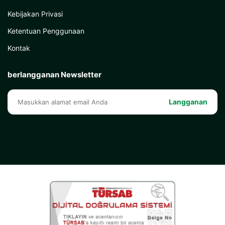
Kebijakan Privasi
Ketentuan Penggunaan
Kontak
berlangganan Newsletter
Langganan