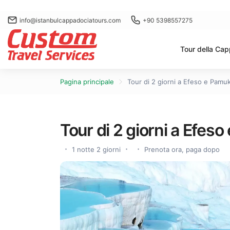
info@istanbulcappadociatours.com
+90 5398557275
Tour della Ca
Pagina principale
Tour di 2 giorni a Efeso e Pamuk
Tour di 2 giorni a Efes
1 notte 2 giorni
Prenota ora, paga dopo