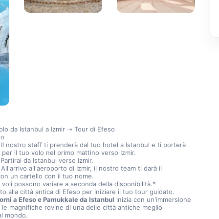
lo da Istanbul a Izmir ➝ Tour di Efeso
zo
 Il nostro staff ti prenderà dal tuo hotel a Istanbul e ti porterà 
 per il tuo volo nel primo mattino verso Izmir.
 Partirai da Istanbul verso Izmir.
 All'arrivo all'aeroporto di Izmir, il nostro team ti darà il 
n un cartello con il tuo nome.
i voli possono variare a seconda della disponibilità.*
o alla città antica di Efeso per iniziare il tuo tour guidato.
giorni a Efeso e Pamukkale da Istanbul
 inizia con un'immersione 
 le magnifiche rovine di una delle città antiche meglio 
al mondo.