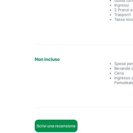
Guida turi
Ingressi
2 Pranzi e
Trasporti
Tasse loca
Non incluso
Spese per
Bevande d
Cena
Ingresso a
Pamukkal
Scrivi una recensione