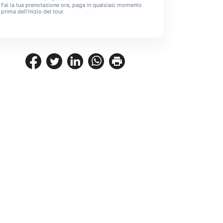
Fai la tua prenotazione ora, paga in qualsiasi momento
prima dell'inizio del tour.