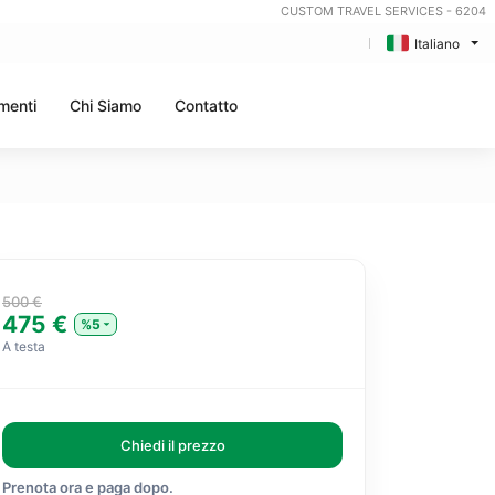
CUSTOM TRAVEL SERVICES - 6204
Italiano
menti
Chi Siamo
Contatto
500 €
475 €
%5
A testa
Chiedi il prezzo
Prenota ora e paga dopo.