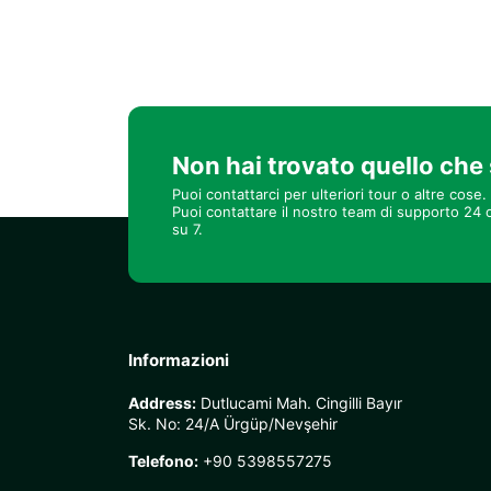
Non hai trovato quello che
Puoi contattarci per ulteriori tour o altre cose.
Puoi contattare il nostro team di supporto 24 o
su 7.
Informazioni
Address:
Dutlucami Mah. Cingilli Bayır
Sk. No: 24/A Ürgüp/Nevşehir
Telefono:
+90 5398557275