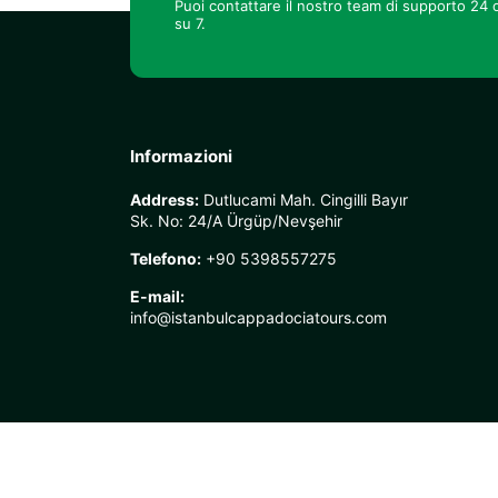
Puoi contattare il nostro team di supporto 24 o
su 7.
Informazioni
Address:
Dutlucami Mah. Cingilli Bayır
Sk. No: 24/A Ürgüp/Nevşehir
Telefono:
+90 5398557275
E-mail:
info@istanbulcappadociatours.com