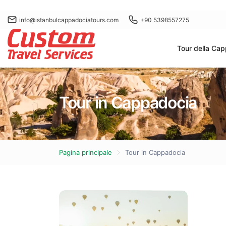
info@istanbulcappadociatours.com
+90 5398557275
Tour della Ca
Tour in Cappadocia
Pagina principale
Tour in Cappadocia