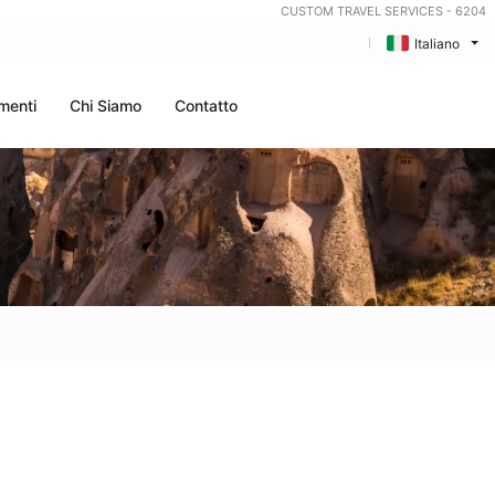
CUSTOM TRAVEL SERVICES - 6204
Italiano
menti
Chi Siamo
Contatto