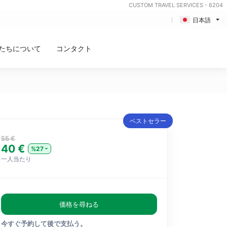
CUSTOM TRAVEL SERVICES - 6204
日本語
たちについて
コンタクト
ベストセラー
55 €
40 €
%27
一人当たり
価格を尋ねる
今すぐ予約して後で支払う。