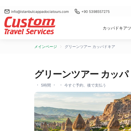
info@istanbulcappadociatours.com
+90 5398557275
カッパドキア
メインページ
グリーンツアー カッパドキア
グリーンツアー カッパ
5時間
今すぐ予約、後で支払う