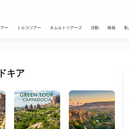
ツアー
トルコツアー
ネムルトツアーズ
活動
移籍
私
ドキア