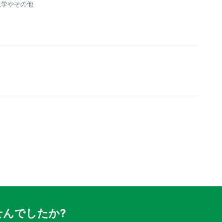
見学やその他
んでしたか?