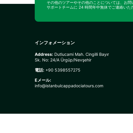
その他のツアーやその他のことについては、お問
サポートチームに 24 時間年中無休でご連絡いた
インフォメーション
Address:
Dutlucami Mah. Cingilli Bayır
Sk. No: 24/A Ürgüp/Nevşehir
電話:
+90 5398557275
Eメール:
info@istanbulcappadociatours.com