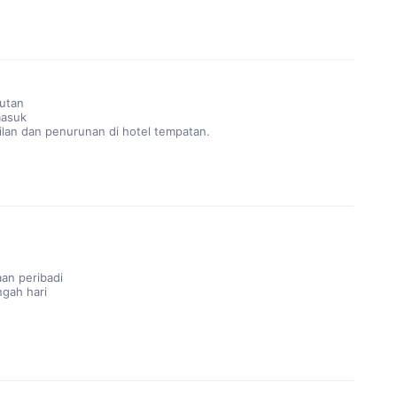
utan
masuk
an dan penurunan di hotel tempatan.
aan peribadi
gah hari