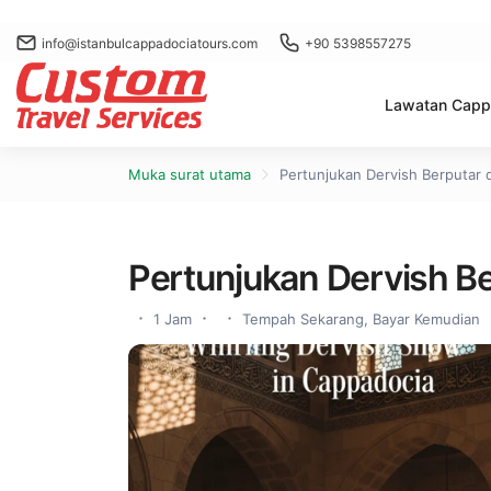
info@istanbulcappadociatours.com
+90 5398557275
Lawatan Capp
Muka surat utama
Pertunjukan Dervish Berputar 
Pertunjukan Dervish B
1 Jam
Tempah Sekarang, Bayar Kemudian