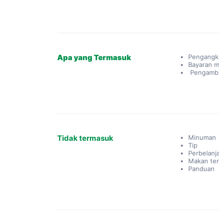
Apa yang Termasuk
Pengangk
Bayaran 
Pengambil
Tidak termasuk
Minuman
Tip
Perbelanj
Makan ten
Panduan