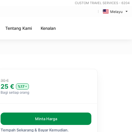
CUSTOM TRAVEL SERVICES - 6204
Melayu
Tentang Kami
Kenalan
30 €
25 €
%17
Bagi setiap orang
Minta Harga
Tempah Sekarang & Bayar Kemudian.