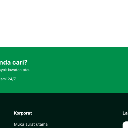
nda cari?
yak lawatan atau
ami 24/7.
Korporat
La
Muka surat utama