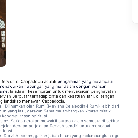
 Dervish di Cappadocia adalah
 pengalaman yang melampaui 
 menawarkan hubungan yang mendalam dengan warisan 
fisme
. Ia adalah kesempatan untuk menyaksikan penghayatan 
vish Berputar terhadap cinta dan kesatuan ilahi, di tengah 
ang landskap menawan Cappadocia.
si: Diilhamkan oleh Rumi (Mevlana Celaleddin-i Rumi) lebih dari 
hun yang lalu, gerakan Sema melambangkan kitaran mistik 
 kesempurnaan spiritual.
isme: Setiap gerakan mewakili putaran alam semesta di sekitar 
sejalan dengan perjalanan Dervish sendiri untuk mencapai 
ndensi.
n: Dervish menanggalkan jubah hitam yang melambangkan ego, 