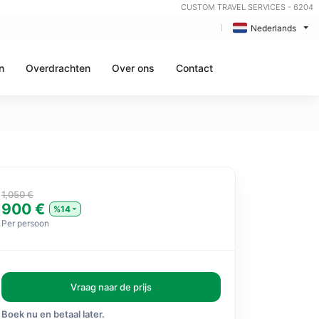
CUSTOM TRAVEL SERVICES - 6204
Nederlands
n
Overdrachten
Over ons
Contact
1,050 €
900 €
%14
Per persoon
Vraag naar de prijs
Boek nu en betaal later.