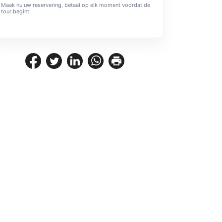
Maak nu uw reservering, betaal op elk moment voordat de
tour begint.