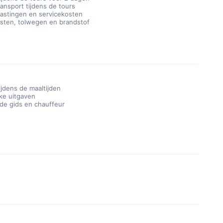
ransport tijdens de tours
lastingen en servicekosten
sten, tolwegen en brandstof
ijdens de maaltijden
jke uitgaven
 de gids en chauffeur