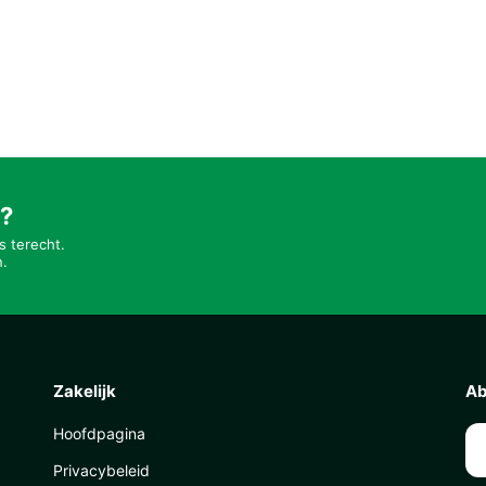
t?
s terecht.
n.
Zakelijk
Ab
Hoofdpagina
Privacybeleid