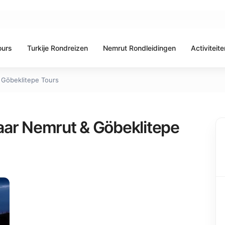
ours
Turkije Rondreizen
Nemrut Rondleidingen
Activiteite
 Göbeklitepe Tours
ar Nemrut & Göbeklitepe