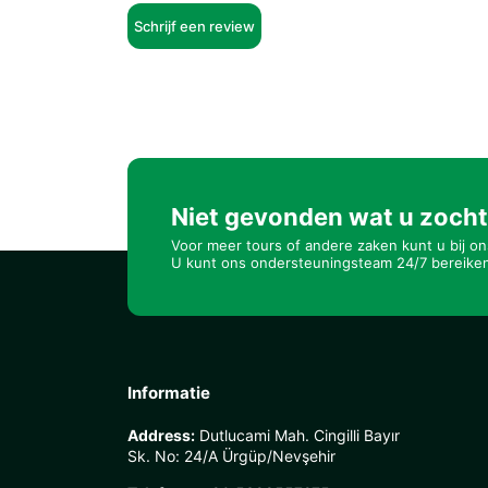
Schrijf een review
Niet gevonden wat u zoch
Voor meer tours of andere zaken kunt u bij on
U kunt ons ondersteuningsteam 24/7 bereike
Informatie
Address:
Dutlucami Mah. Cingilli Bayır
Sk. No: 24/A Ürgüp/Nevşehir