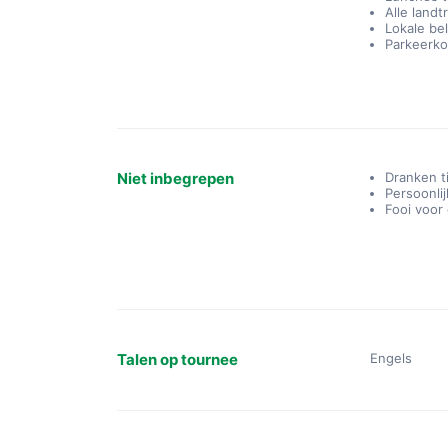
Alle landt
Lokale be
Parkeerko
Niet inbegrepen
Dranken t
Persoonli
Fooi voor
Talen op tournee
Engels