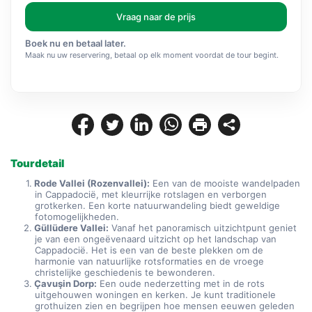
Vraag naar de prijs
Boek nu en betaal later.
Maak nu uw reservering, betaal op elk moment voordat de tour begint.
Tourdetail
Rode Vallei (Rozenvallei):
 Een van de mooiste wandelpaden 
in Cappadocië, met kleurrijke rotslagen en verborgen 
grotkerken. Een korte natuurwandeling biedt geweldige 
fotomogelijkheden.
Güllüdere Vallei:
 Vanaf het panoramisch uitzichtpunt geniet 
je van een ongeëvenaard uitzicht op het landschap van 
Cappadocië. Het is een van de beste plekken om de 
harmonie van natuurlijke rotsformaties en de vroege 
christelijke geschiedenis te bewonderen.
Çavuşin Dorp:
 Een oude nederzetting met in de rots 
uitgehouwen woningen en kerken. Je kunt traditionele 
grothuizen zien en begrijpen hoe mensen eeuwen geleden 