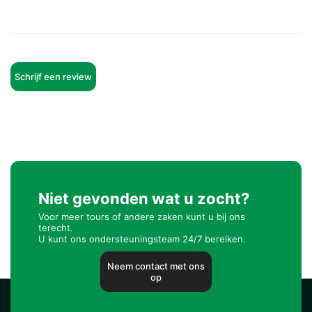
Schrijf een review
Niet gevonden wat u zocht?
Voor meer tours of andere zaken kunt u bij ons
terecht.
U kunt ons ondersteuningsteam 24/7 bereiken.
Neem contact met ons
op