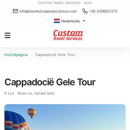
CUSTOM TRAVEL SERVICES - 6204
info@istanbulcappadociatours.com
+90 5398557275
Nederlands
Hoofdpagina
Cappadocië Gele Tour
Cappadocië Gele Tour
6 Uur
Boek nu, betaal later