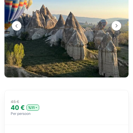
45 €
40 €
%11
Per persoon