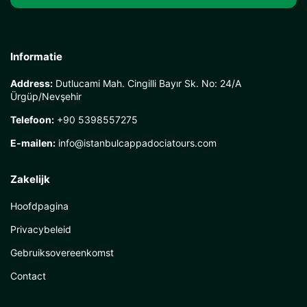
Informatie
Address:
Dutlucami Mah. Cingilli Bayır Sk. No: 24/A
Ürgüp/Nevşehir
Telefoon:
+90 5398557275
E-mailen:
info@istanbulcappadociatours.com
Zakelijk
Hoofdpagina
Privacybeleid
Gebruiksovereenkomst
Contact