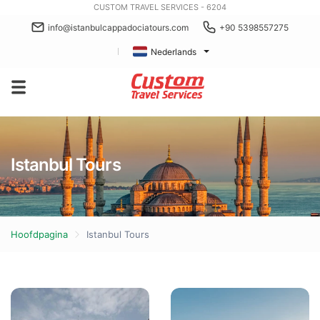
CUSTOM TRAVEL SERVICES - 6204
info@istanbulcappadociatours.com
+90 5398557275
Nederlands
Istanbul Tours
Hoofdpagina
Istanbul Tours