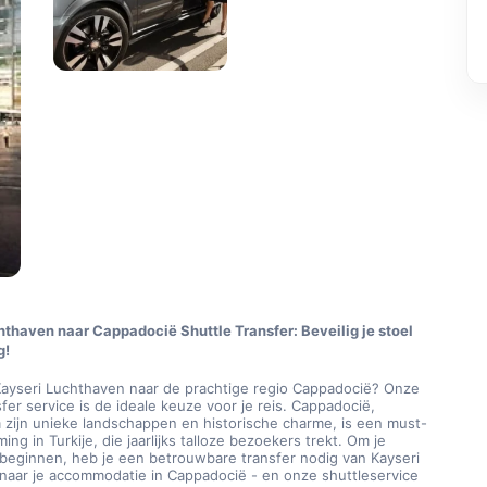
thaven naar Cappadocië Shuttle Transfer: Beveilig je stoel 
g!
Kayseri Luchthaven naar de prachtige regio Cappadocië? Onze 
sfer service is de ideale keuze voor je reis. Cappadocië, 
zijn unieke landschappen en historische charme, is een must-
ng in Turkije, die jaarlijks talloze bezoekers trekt. Om je 
beginnen, heb je een betrouwbare transfer nodig van Kayseri 
naar je accommodatie in Cappadocië - en onze shuttleservice 