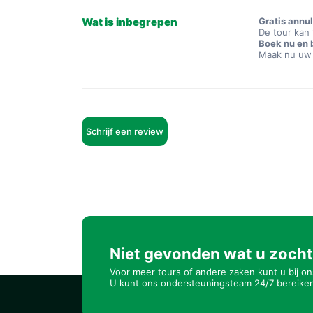
Wat is inbegrepen
Gratis annul
De tour kan 
Boek nu en b
Maak nu uw r
Schrijf een review
Niet gevonden wat u zoch
Voor meer tours of andere zaken kunt u bij on
U kunt ons ondersteuningsteam 24/7 bereike