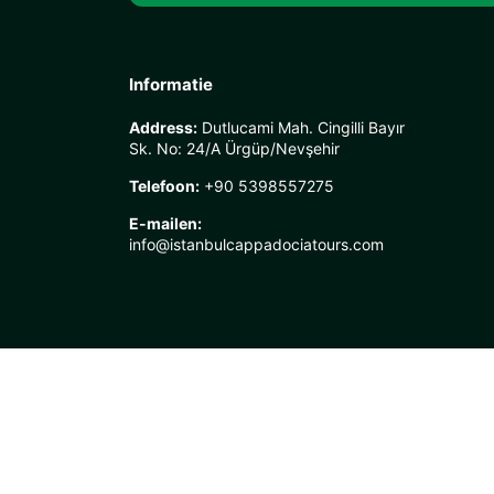
Informatie
Address:
Dutlucami Mah. Cingilli Bayır
Sk. No: 24/A Ürgüp/Nevşehir
Telefoon:
+90 5398557275
E-mailen:
info@istanbulcappadociatours.com