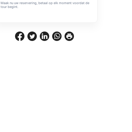
Maak nu uw reservering, betaal op elk moment voordat de
tour begint.