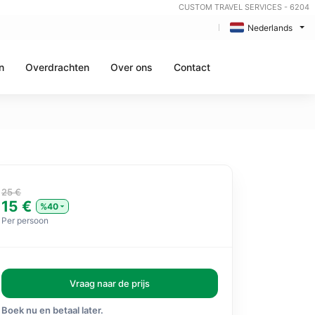
CUSTOM TRAVEL SERVICES - 6204
Nederlands
n
Overdrachten
Over ons
Contact
25 €
15 €
%40
Per persoon
Vraag naar de prijs
Boek nu en betaal later.