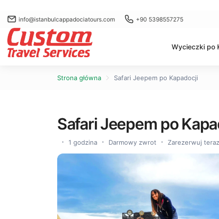
info@istanbulcappadociatours.com
+90 5398557275
Wycieczki po 
Strona główna
Safari Jeepem po Kapadocji
Safari Jeepem po Kapa
1 godzina
Darmowy zwrot
Zarezerwuj teraz