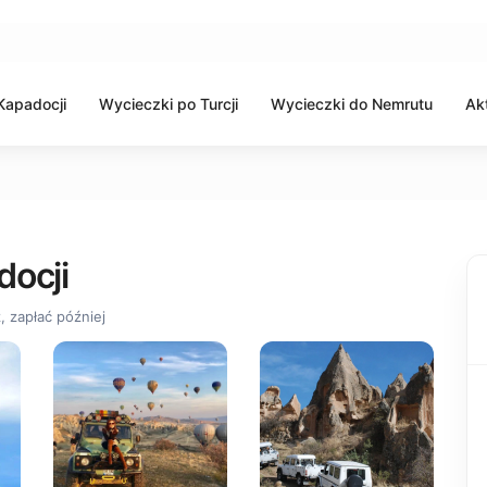
Kapadocji
Wycieczki po Turcji
Wycieczki do Nemrutu
Ak
docji
, zapłać później