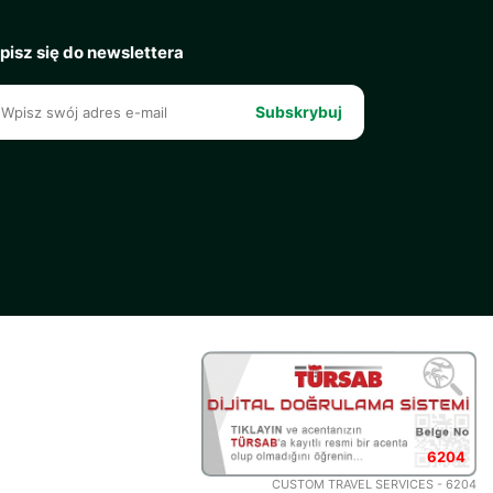
pisz się do newslettera
Subskrybuj
6204
CUSTOM TRAVEL SERVICES - 6204