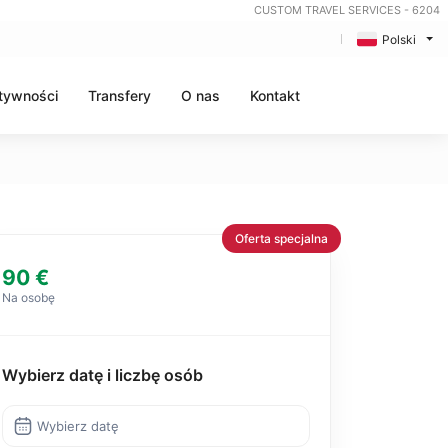
CUSTOM TRAVEL SERVICES - 6204
Polski
tywności
Transfery
O nas
Kontakt
Oferta specjalna
90 €
Na osobę
Wybierz datę i liczbę osób
Wybierz datę