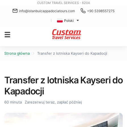
CUSTOM TRAVEL SERVICES - 6204
info@istanbulcappadociatours.com
+90 5398557275
Polski
Strona główna
Transfer z lotniska Kayseri do Kapadocji
Transfer z lotniska Kayseri do
Kapadocji
60 minuta
Zarezerwuj teraz, zapłać później