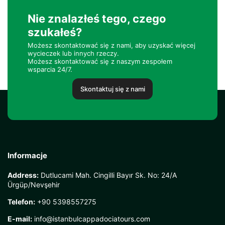
Nie znalazłeś tego, czego
szukałeś?
Możesz skontaktować się z nami, aby uzyskać więcej
wycieczek lub innych rzeczy.
Możesz skontaktować się z naszym zespołem
wsparcia 24/7.
Skontaktuj się z nami
Informacje
Address:
Dutlucami Mah. Cingilli Bayır Sk. No: 24/A
Ürgüp/Nevşehir
Telefon:
+90 5398557275
E-mail:
info@istanbulcappadociatours.com