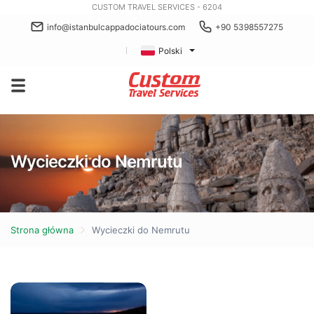
CUSTOM TRAVEL SERVICES - 6204
info@istanbulcappadociatours.com
+90 5398557275
Polski
Wycieczki do Nemrutu
Strona główna
Wycieczki do Nemrutu