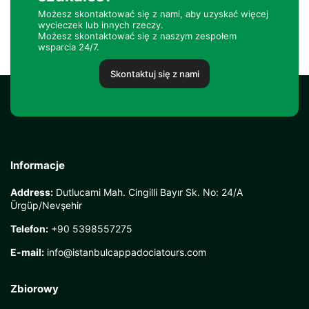
Możesz skontaktować się z nami, aby uzyskać więcej
wycieczek lub innych rzeczy.
Możesz skontaktować się z naszym zespołem
wsparcia 24/7.
Skontaktuj się z nami
Informacje
Address:
Dutlucami Mah. Cingilli Bayır Sk. No: 24/A
Ürgüp/Nevşehir
Telefon:
+90 5398557275
E-mail:
info@istanbulcappadociatours.com
Zbiorowy