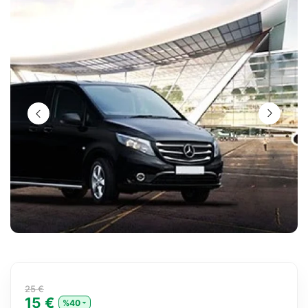
25 €
15 €
%40