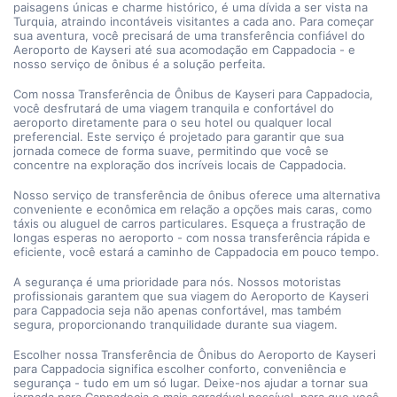
paisagens únicas e charme histórico, é uma dívida a ser vista na 
Turquia, atraindo incontáveis visitantes a cada ano. Para começar 
sua aventura, você precisará de uma transferência confiável do 
Aeroporto de Kayseri até sua acomodação em Cappadocia - e 
nosso serviço de ônibus é a solução perfeita.
Com nossa Transferência de Ônibus de Kayseri para Cappadocia, 
você desfrutará de uma viagem tranquila e confortável do 
aeroporto diretamente para o seu hotel ou qualquer local 
preferencial. Este serviço é projetado para garantir que sua 
jornada comece de forma suave, permitindo que você se 
concentre na exploração dos incríveis locais de Cappadocia.
Nosso serviço de transferência de ônibus oferece uma alternativa 
conveniente e econômica em relação a opções mais caras, como 
táxis ou aluguel de carros particulares. Esqueça a frustração de 
longas esperas no aeroporto - com nossa transferência rápida e 
eficiente, você estará a caminho de Cappadocia em pouco tempo.
A segurança é uma prioridade para nós. Nossos motoristas 
profissionais garantem que sua viagem do Aeroporto de Kayseri 
para Cappadocia seja não apenas confortável, mas também 
segura, proporcionando tranquilidade durante sua viagem.
Escolher nossa Transferência de Ônibus do Aeroporto de Kayseri 
para Cappadocia significa escolher conforto, conveniência e 
segurança - tudo em um só lugar. Deixe-nos ajudar a tornar sua 