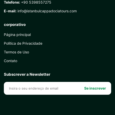
Telefone:
+90 5398557275
E-mail:
info@istanbulcappadociatours.com
corporativo
Página principal
Política de Privacidade
Termos de Uso
Contato
Subscrever a Newsletter
Se inscrever