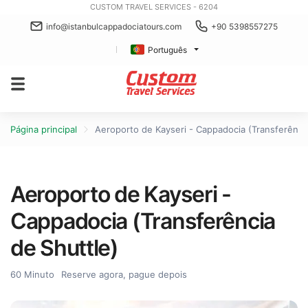
CUSTOM TRAVEL SERVICES - 6204
info@istanbulcappadociatours.com
+90 5398557275
Português
Página principal
Aeroporto de Kayseri - Cappadocia (Transferência
Aeroporto de Kayseri -
Cappadocia (Transferência
de Shuttle)
60 Minuto
Reserve agora, pague depois