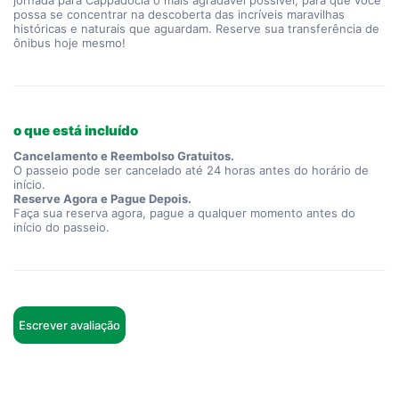
jornada para Cappadocia o mais agradável possível, para que você 
possa se concentrar na descoberta das incríveis maravilhas 
históricas e naturais que aguardam. Reserve sua transferência de 
ônibus hoje mesmo!
o que está incluído
Cancelamento e Reembolso Gratuitos.
O passeio pode ser cancelado até 24 horas antes do horário de
início.
Reserve Agora e Pague Depois.
Faça sua reserva agora, pague a qualquer momento antes do
início do passeio.
Escrever avaliação