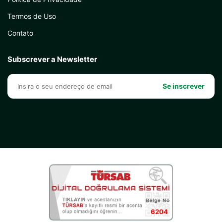
Termos de Uso
Contato
Subscrever a Newsletter
Se inscrever
6204