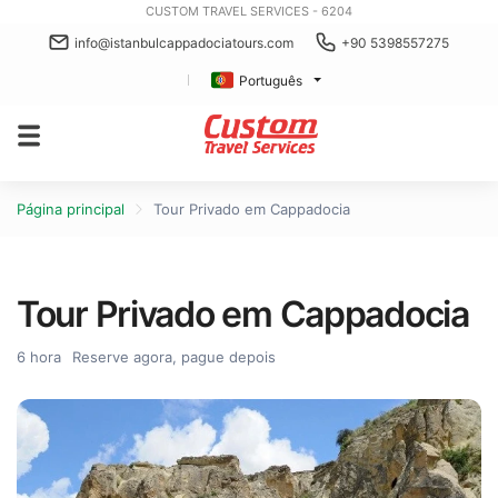
CUSTOM TRAVEL SERVICES - 6204
info@istanbulcappadociatours.com
+90 5398557275
Português
Página principal
Tour Privado em Cappadocia
Tour Privado em Cappadocia
6 hora
Reserve agora, pague depois