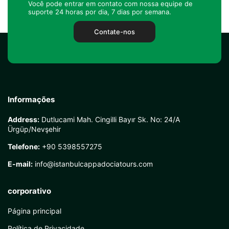
Você pode entrar em contato com nossa equipe de
suporte 24 horas por dia, 7 dias por semana.
Contate-nos
Informações
Address:
Dutlucami Mah. Cingilli Bayır Sk. No: 24/A
Ürgüp/Nevşehir
Telefone:
+90 5398557275
E-mail:
info@istanbulcappadociatours.com
corporativo
Página principal
Política de Privacidade