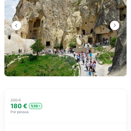
200 €
180 €
%10
Por pessoa