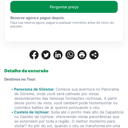
Perguntar preço
Reserve agora e pague depois.
Faça sua reserva agora, pague a qualquer momento antes do início do
passeio.
Detalhe da excursão
Destinos no Tour:
Panorama de Göreme:
 Comece sua aventura no Panorama 
de Göreme, onde você será cativado por vistas 
deslumbrantes das famosas formações rochosas. A partir 
deste ponto de vista, você também pode testemunhar os 
coloridos balões de ar quente pontuando o céu.
Castelo de Uçhisar:
 Suba até o ponto mais alto da Capadócia 
no Castelo de Uçhisar, oferecendo vistas panorâmicas que 
se estendem por toda a região. O melhor momento para 
visitar? Ao pôr do sol, quando o céu se transforma em uma 