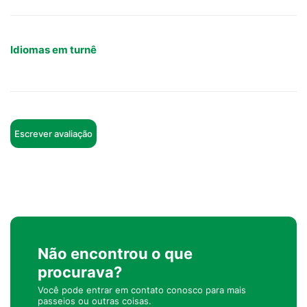
Idiomas em turnê
Escrever avaliação
Não encontrou o que
procurava?
Você pode entrar em contato conosco para mais
passeios ou outras coisas.