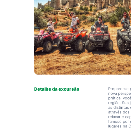
Detalhe da excursão
Prepare-se 
nova perspe
prática, voc
região. Sua 
as distinta
através dos
relaxar e ca
famoso por 
lugares na C