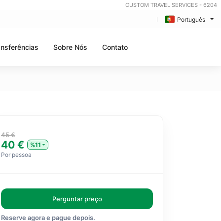
CUSTOM TRAVEL SERVICES - 6204
Português
ansferências
Sobre Nós
Contato
45 €
40 €
%11
Por pessoa
Perguntar preço
Reserve agora e pague depois.