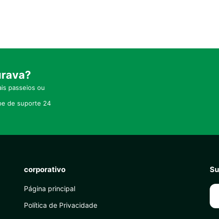
urava?
is passeios ou
pe de suporte 24
corporativo
Su
Página principal
Política de Privacidade