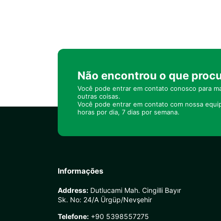
Não encontrou o que proc
Você pode entrar em contato conosco para ma
outras coisas.
Você pode entrar em contato com nossa equi
horas por dia, 7 dias por semana.
Informações
Address:
Dutlucami Mah. Cingilli Bayır
Sk. No: 24/A Ürgüp/Nevşehir
Telefone:
+90 5398557275