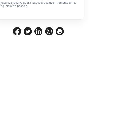
Faça sua reserva agora, pague a qualquer momento antes
do início do passeio.