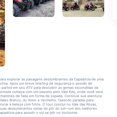
para explorar as paisagens deslumbrantes da Capadócia de uma 
ctiva. Após um breve briefing de segurança e sessão de 
ê partirá em seu ATV para descobrir as gemas escondidas da 
jornada começa com um passeio pelo Vale Kılıç, onde você verá 
s chaminés de fada em forma de espada. Continue sua aventura 
 Vales Branco, do Amor e Vermelho, fazendo paradas para 
pturar a beleza com fotos. O tour conclui no Vale das Rosas, 
suas deslumbrantes vistas do pôr do sol—um dos melhores 
apadócia para assistir o sol se pôr no horizonte.