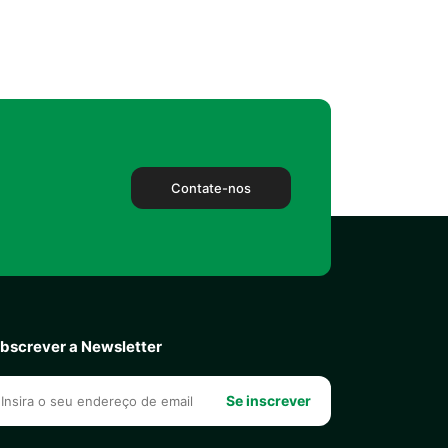
Contate-nos
bscrever a Newsletter
Se inscrever