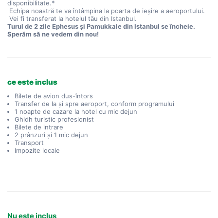
disponibilitate.*
 Echipa noastră te va întâmpina la poarta de ieșire a aeroportului.
 Vei fi transferat la hotelul tău din Istanbul.
Turul de 2 zile Ephesus și Pamukkale din Istanbul se încheie. 
Sperăm să ne vedem din nou!
ce este inclus
Bilete de avion dus-întors
Transfer de la și spre aeroport, conform programului
1 noapte de cazare la hotel cu mic dejun
Ghidh turistic profesionist
Bilete de intrare
2 prânzuri și 1 mic dejun
Transport
Impozite locale
Nu este inclus