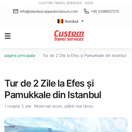
CUSTOM TRAVEL SERVICES - 6204
info@istanbulcappadociatours.com
+90 5398557275
Română
pagina principala
Tur de 2 Zile la Efes și Pamukkale din Istanbul
Tur de 2 Zile la Efes și
Pamukkale din Istanbul
1 noapte 2 zile
Rezervați acum, plătiți mai târziu