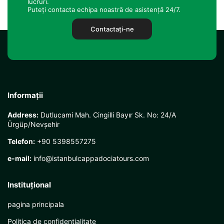
lucruri.
Puteți contacta echipa noastră de asistență 24/7.
Contactaţi-ne
Informații
Address:
Dutlucami Mah. Cingilli Bayır Sk. No: 24/A
Ürgüp/Nevşehir
Telefon:
+90 5398557275
e-mail:
info@istanbulcappadociatours.com
Instituţional
pagina principala
Politica de confidențialitate