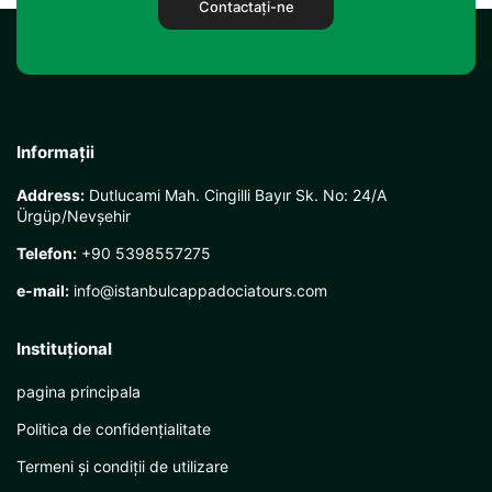
Contactaţi-ne
Informații
Address:
Dutlucami Mah. Cingilli Bayır Sk. No: 24/A
Ürgüp/Nevşehir
Telefon:
+90 5398557275
e-mail:
info@istanbulcappadociatours.com
Instituţional
pagina principala
Politica de confidențialitate
Termeni și condiții de utilizare