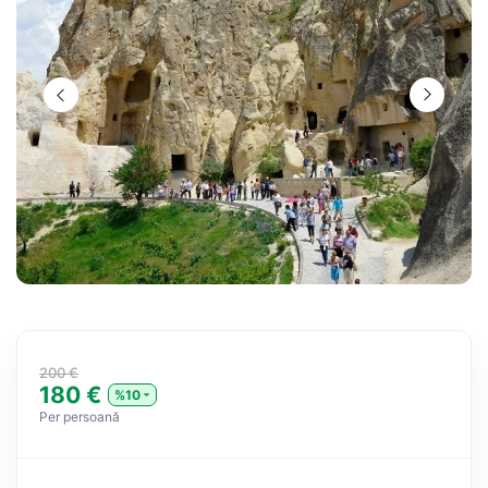
200 €
180 €
%10
Per persoană