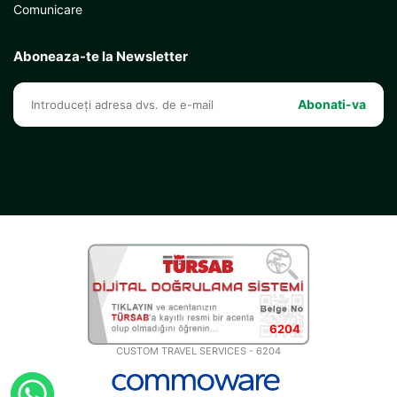
Comunicare
Aboneaza-te la Newsletter
Abonati-va
6204
CUSTOM TRAVEL SERVICES - 6204