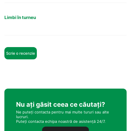
Limbi în turneu
Scrie o recenzie
Nu ați găsit ceea ce căutați?
Ne puteți contacta pentru mai multe tururi sau alte
lucruri.
Puteți contacta echipa noastră de asistență 24/7.