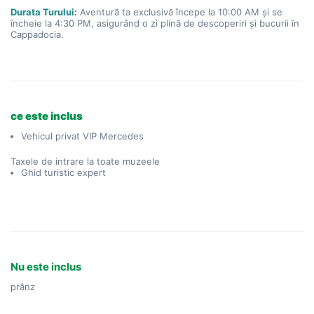
Durata Turului:
 Aventură ta exclusivă începe la 10:00 AM și se 
încheie la 4:30 PM, asigurând o zi plină de descoperiri și bucurii în 
Cappadocia.
ce este inclus
Vehicul privat VIP Mercedes
Taxele de intrare la toate muzeele
Ghid turistic expert
Nu este inclus
prânz