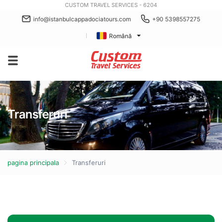
CUSTOM TRAVEL SERVICES - 6204
info@istanbulcappadociatours.com
+90 5398557275
Română
Transferuri
pagina principala
Transferuri