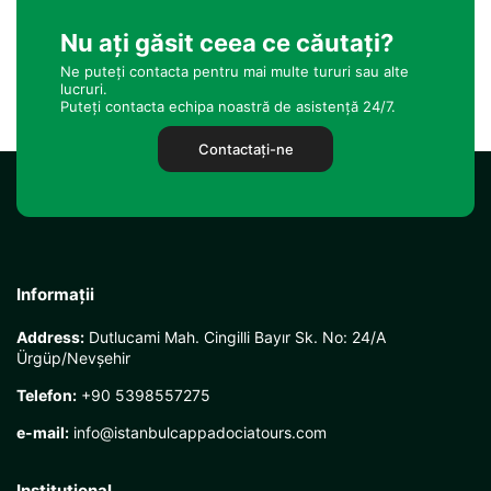
Nu ați găsit ceea ce căutați?
Ne puteți contacta pentru mai multe tururi sau alte
lucruri.
Puteți contacta echipa noastră de asistență 24/7.
Contactaţi-ne
Informații
Address:
Dutlucami Mah. Cingilli Bayır Sk. No: 24/A
Ürgüp/Nevşehir
Telefon:
+90 5398557275
e-mail:
info@istanbulcappadociatours.com
Instituţional