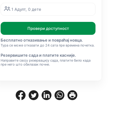
1 Адулт, 0 дете
Провери доступност
Бесплатно отказивање и повраћај новца.
Тура се може отказати до 24 сата пре времена почетка.
Резервишите сада и платите касније.
Направите своју резервацију сада, платите било када
пре него што обилазак почне.