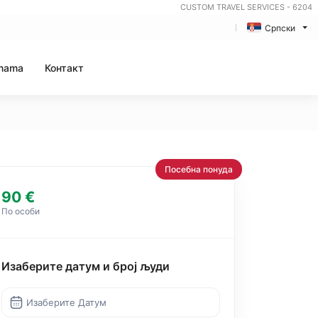
CUSTOM TRAVEL SERVICES - 6204
Српски
nama
Контакт
Посебна понуда
90 €
По особи
Изаберите датум и број људи
Изаберите Датум