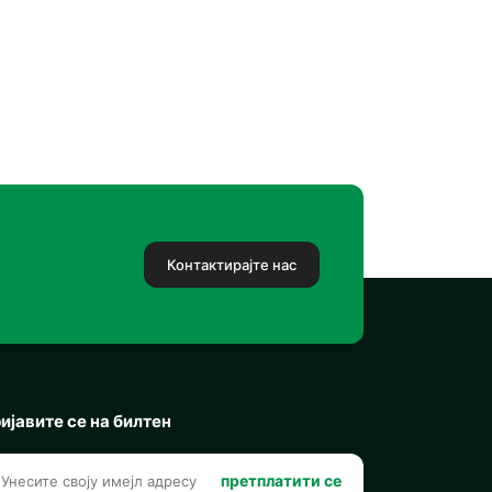
Контактирајте нас
ијавите се на билтен
претплатити се