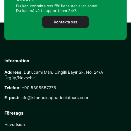
Du kan kontakta oss för fler turer eller annat.
Du kan nå vårt supportteam 24/7.
Kontakta oss
Information
Address:
Dutlucami Mah. Cingilli Bayır Sk. No: 24/A
Ürgüp/Nevşehir
Telefon:
+90 5398557275
E-post:
info@istanbulcappadociatours.com
Företags
Huvudsida