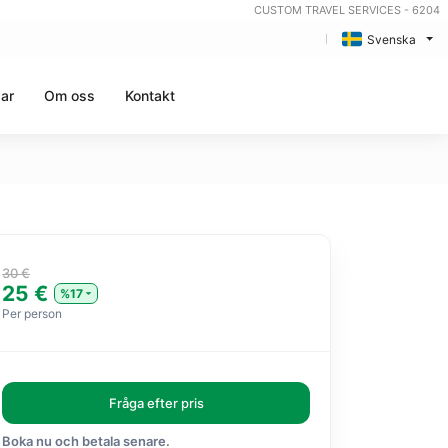
CUSTOM TRAVEL SERVICES - 6204
Svenska
gar
Om oss
Kontakt
30 €
25 €
%17
Per person
Fråga efter pris
Boka nu och betala senare.