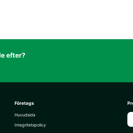
de efter?
Företags
Pr
Huvudsida
Integritetspolicy