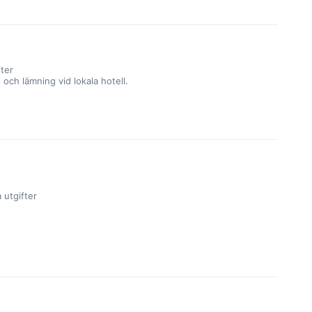
fter
och lämning vid lokala hotell.
 utgifter