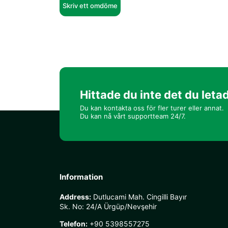
Skriv ett omdöme
Hittade du inte det du leta
Du kan kontakta oss för fler turer eller annat.
Du kan nå vårt supportteam 24/7.
Information
Address:
Dutlucami Mah. Cingilli Bayır
Sk. No: 24/A Ürgüp/Nevşehir
Telefon:
+90 5398557275