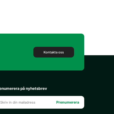
Kontakta oss
enumerera på nyhetsbrev
Prenumerera