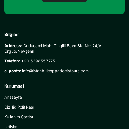
Bilgiler
Address:
Dutlucami Mah. Cingilli Bayır Sk. No: 24/A
Ürgüp/Nevşehir
Telefon:
+90 5398557275
e-posta:
info@istanbulcappadociatours.com
Kurumsal
Anasayfa
Gizlilik Politikası
Kullanım Şartları
İletişim