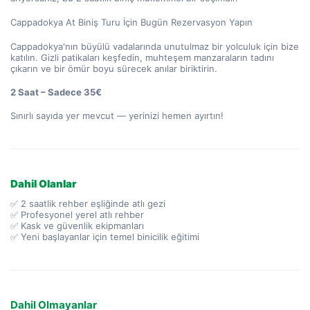
Cappadokya At Biniş Turu İçin Bugün Rezervasyon Yapın
Cappadokya'nın büyülü vadalarında unutulmaz bir yolculuk için bize 
katılın. Gizli patikaları keşfedin, muhteşem manzaraların tadını 
çıkarın ve bir ömür boyu sürecek anılar biriktirin.
2 Saat – Sadece 35€
Sınırlı sayıda yer mevcut — yerinizi hemen ayırtın!
Dahil Olanlar
✅ 2 saatlik rehber eşliğinde atlı gezi
✅ Profesyonel yerel atlı rehber
✅ Kask ve güvenlik ekipmanları
✅ Yeni başlayanlar için temel binicilik eğitimi
Dahil Olmayanlar