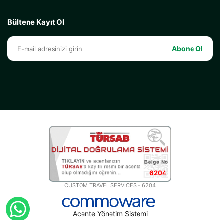
Bültene Kayıt Ol
Abone Ol
6204
CUSTOM TRAVEL SERVICES - 6204
Acente Yönetim Sistemi