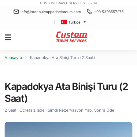
CUSTOM TRAVEL SERVICES - 6204
info@istanbulcappadociatours.com
+90 5398557275
Türkçe
Anasayfa
Kapadokya Ata Binişi Turu (2 Saat)
Kapadokya Ata Binişi Turu (2
Saat)
2 Saat
Ücretsiz İade
Şimdi Rezervasyon Yap, Sonra Öde