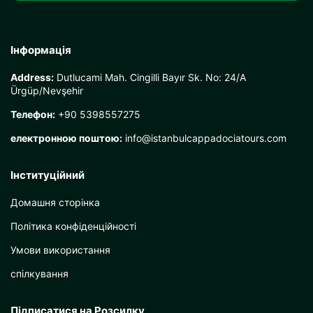
Інформація
Address:
Dutlucami Mah. Cingilli Bayır Sk. No: 24/A
Ürgüp/Nevşehir
Телефон:
+90 5398557275
електронною поштою:
info@istanbulcappadociatours.com
Інституційний
Домашня сторінка
Політика конфіденційності
Умови використання
спілкування
Підписатися на Розсилку