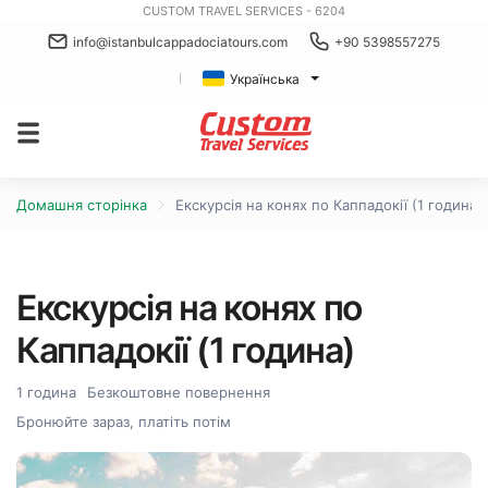
CUSTOM TRAVEL SERVICES - 6204
info@istanbulcappadociatours.com
+90 5398557275
Українська
Домашня сторінка
Екскурсія на конях по Каппадокії (1 година)
Екскурсія на конях по
Каппадокії (1 година)
1 година
Безкоштовне повернення
Бронюйте зараз, платіть потім