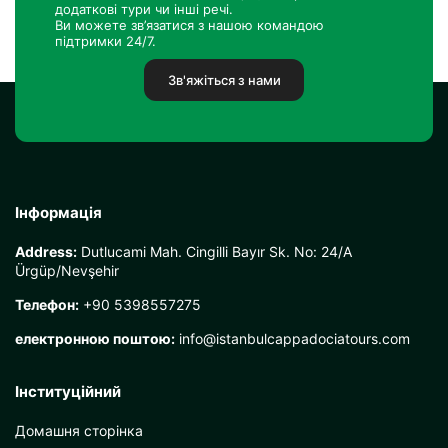
додаткові тури чи інші речі.
Ви можете зв’язатися з нашою командою
підтримки 24/7.
Зв'яжіться з нами
Інформація
Address:
Dutlucami Mah. Cingilli Bayır Sk. No: 24/A
Ürgüp/Nevşehir
Телефон:
+90 5398557275
електронною поштою:
info@istanbulcappadociatours.com
Інституційний
Домашня сторінка