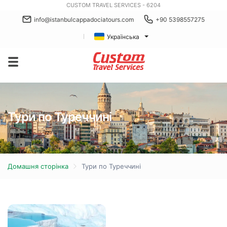
CUSTOM TRAVEL SERVICES - 6204
info@istanbulcappadociatours.com
+90 5398557275
Українська
Тури по Туреччині
Домашня сторінка
Тури по Туреччині