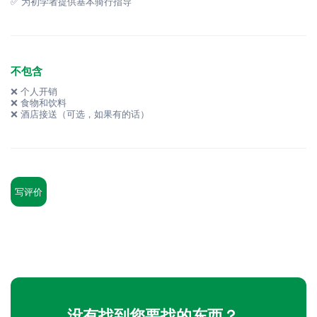
✅ 为初学者提供基本骑行指导
不包含
❌ 个人开销
❌ 食物和饮料
❌ 酒店接送（可选，如果有的话）
写评价
没有找到您要找的东西？