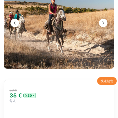
快速销售
50 €
35 €
%30
每人