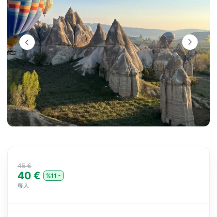
45 €
40 €
%11
每人