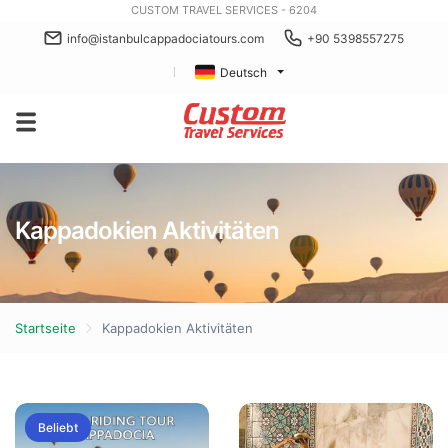
CUSTOM TRAVEL SERVICES - 6204
info@istanbulcappadociatours.com
+90 5398557275
Deutsch
Kappadokien Aktivitäten
Startseite
Kappadokien Aktivitäten
Beliebt