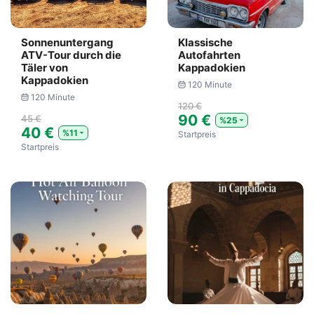
Sonnenuntergang
Klassische
ATV-Tour durch die
Autofahrten
Täler von
Kappadokien
Kappadokien
120 Minute
120 Minute
120 €
90 €
45 €
%25
40 €
%11
Startpreis
Startpreis