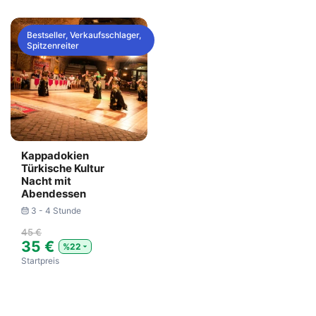
Bestseller, Verkaufsschlager,
Spitzenreiter
Kappadokien
Türkische Kultur
Nacht mit
Abendessen
3 - 4 Stunde
45 €
35 €
%22
Startpreis