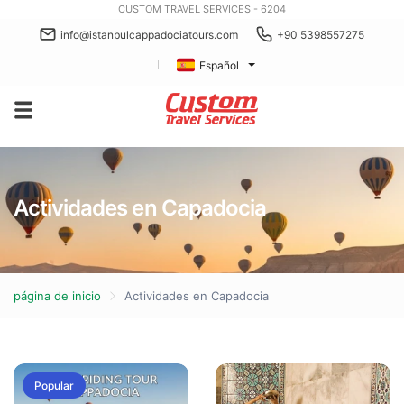
CUSTOM TRAVEL SERVICES - 6204
info@istanbulcappadociatours.com
+90 5398557275
Español
Actividades en Capadocia
página de inicio
Actividades en Capadocia
Popular