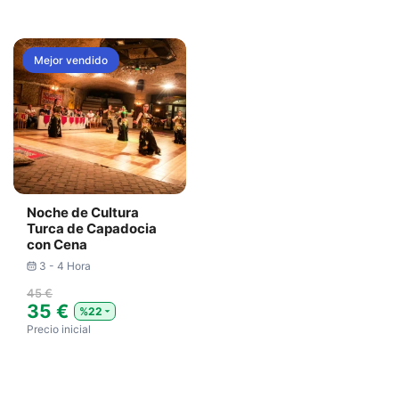
Mejor vendido
Noche de Cultura
Turca de Capadocia
con Cena
3 - 4 Hora
45 €
35 €
%22
Precio inicial