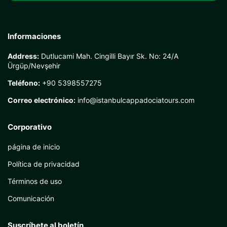
Informaciones
Address:
Dutlucami Mah. Cingilli Bayır Sk. No: 24/A
Ürgüp/Nevşehir
Teléfono:
+90 5398557275
Correo electrónico:
info@istanbulcappadociatours.com
Corporativo
página de inicio
Política de privacidad
Términos de uso
Comunicación
Suscríbete al boletín