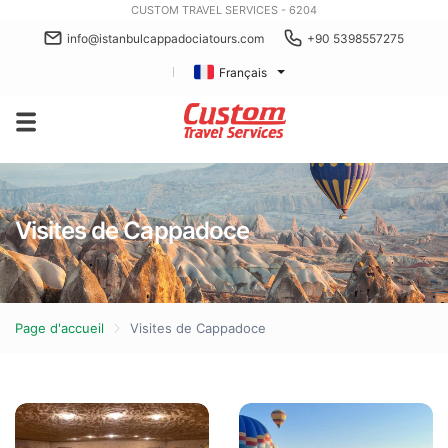
CUSTOM TRAVEL SERVICES - 6204
info@istanbulcappadociatours.com
+90 5398557275
Français
Visites de Cappadoce
Page d'accueil
Visites de Cappadoce