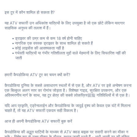
इस टूर में कौन शामिल हो सकता है?
यह ATV सफारी उन अधिकांश यात्रियों के लिए उपयुक्त है जो एक छोटे लेकिन यादगार 
साहसिक अनुभव की तलाश में हैं।
ड्राइवर की उम्र कम से कम 18 वर्ष होनी चाहिए
नागरिक एक वयस्क ड्राइवर के साथ शामिल हो सकते हैं
कोई लाइसेंस की आवश्यकता नहीं है
गर्भवती यात्रियों या गंभीर गतिशीलता मुद्दों वाले मेहमानों के लिए सिफारिश नहीं की 
जाती
हमारी कैपडोकिया ATV टूर का चयन क्यों करें?
कैपडोकिया दुनिया के सबसे असाधारण स्थलों में से एक है, और ATV पर इसे अन्वेषण करना 
एक बिल्कुल अलग स्तर का रोमांच जोड़ता है। विशेषज्ञ गाइड, सुरक्षित उपकरण, और एक 
अविस्मरणीय मार्ग के साथ, यह टूर क्षेत्र की सबसे लोकप्रिय冒险 गतिविधियों में से एक है।
यदि आप प्रकृति, एड्रेनालाईन और कैपडोकिया के जादुई दृश्य को केवल एक घंटे में मिलाना 
चाहते हैं, तो यह ATV सफारी एकदम सही विकल्प है।
आज ही अपनी कैपडोकिया ATV सफारी बुक करें
कैपडोकिया की अद्भुत घाटियों के माध्यम से ATV क्वाड बाइक पर सवारी करने का मौका न 
चूकें। विशेष रूप से उच्च मौसम के दौरान, स्थान जल्दी भरते हैं - अभी अपनी टूर की बुकिंग 