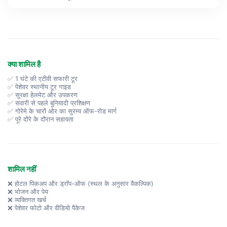
क्या शामिल है
✅ 1 घंटे की एटीवी सफारी टूर
✅ पेशेवर स्थानीय टूर गाइड
✅ सुरक्षा हेलमेट और उपकरण
✅ सवारी से पहले बुनियादी प्रशिक्षण
✅ गोरेमे के चारों ओर का सुरम्य ऑफ-रोड मार्ग
✅ पूरे दौरे के दौरान सहायता
शामिल नहीं
❌ होटल पिकअप और ड्रॉप-ऑफ (स्थल के अनुसार वैकल्पिक)
❌ भोजन और पेय
❌ व्यक्तिगत खर्च
❌ पेशेवर फोटो और वीडियो पैकेज